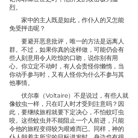
烈。
家中的主人既是如此，作仆人的又怎能
免受抨击呢？
要避开恶意批评，唯一的方法是远离人
群。不过，如果你真的这样做，可能仍会有
些人刻意用令人吃惊的口吻，说你别有用
心。你立定不动时，有人会责怪你懒惰，当
你动手参与时，又有人怪你为什么不参与其
他事情。
伏尔泰（Voltaire）不是说过，有些人就
像蚊虫一样，只在叮人时才受到注意吗？因
此，要继续旅程就要下定决心，不怕蚊叮虫
咬。这些蚊虫并不能阻止一个人前进，只能
令他的旅程变得较为艰难而已。同样，神的
仆人朝着主所定的目标进发时，身边也有很