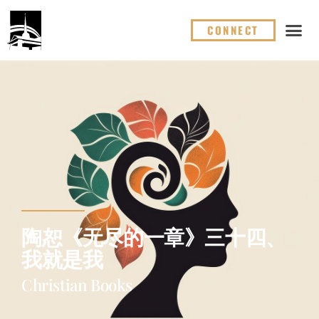
CONNECT
陶恕《无尽的一章》三十四、
我就是我
Christian Books